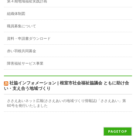
第４期地域福祉実践計画
組織体制図
職員募集について
資料・申請書ダウンロード
赤い羽根共同募金
障害福祉サービス事業
社協インフォメーション | 根室市社会福祉協議会 ともに助け合
い・支え合う地域づくり
ささえあいネット広報(ささえあいの地域づくり情報誌)「ささえあい」第
60号を発行いたしました
PAGETOP