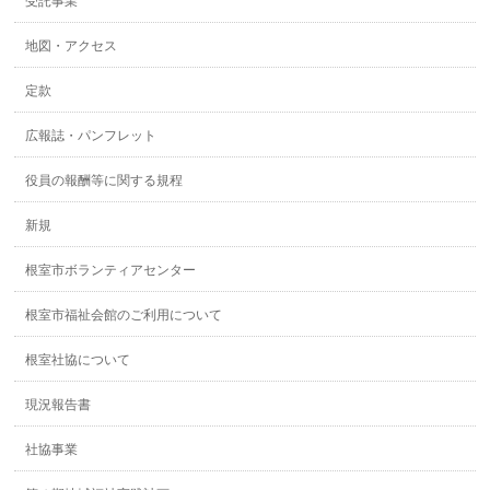
受託事業
地図・アクセス
定款
広報誌・パンフレット
役員の報酬等に関する規程
新規
根室市ボランティアセンター
根室市福祉会館のご利用について
根室社協について
現況報告書
社協事業