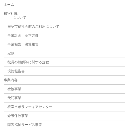
ホーム
根室社協
について
根室市福祉会館のご利用について
事業計画・基本方針
事業報告・決算報告
定款
役員の報酬等に関する規程
現況報告書
事業内容
社協事業
受託事業
根室市ボランティアセンター
介護保険事業
障害福祉サービス事業