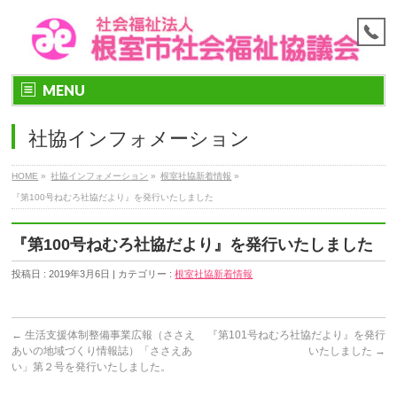
MENU
社協インフォメーション
HOME
»
社協インフォメーション
»
根室社協新着情報
»
『第100号ねむろ社協だより』を発行いたしました
『第100号ねむろ社協だより』を発行いたしました
投稿日 : 2019年3月6日 | カテゴリー :
根室社協新着情報
←
生活支援体制整備事業広報（ささえ
『第101号ねむろ社協だより』を発行
あいの地域づくり情報誌）「ささえあ
いたしました
→
い」第２号を発行いたしました。