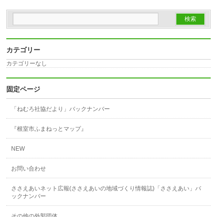
カテゴリー
カテゴリーなし
固定ページ
「ねむろ社協だより」バックナンバー
『根室市ふまねっとマップ』
NEW
お問い合わせ
ささえあいネット広報(ささえあいの地域づくり情報誌)「ささえあい」バ
ックナンバー
その他の外郭団体