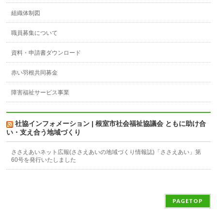
組織体制図
職員募集について
資料・申請書ダウンロード
赤い羽根共同募金
障害福祉サービス事業
社協インフォメーション | 根室市社会福祉協議会 ともに助け合
い・支え合う地域づくり
ささえあいネット広報(ささえあいの地域づくり情報誌)「ささえあい」第
60号を発行いたしました
PAGETOP