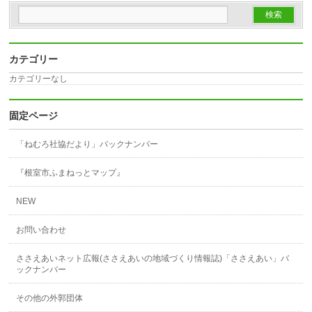
カテゴリー
カテゴリーなし
固定ページ
「ねむろ社協だより」バックナンバー
『根室市ふまねっとマップ』
NEW
お問い合わせ
ささえあいネット広報(ささえあいの地域づくり情報誌)「ささえあい」バ
ックナンバー
その他の外郭団体