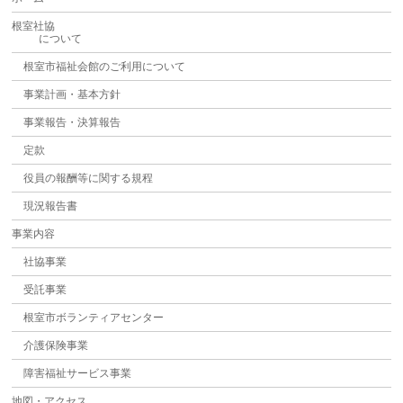
根室社協
について
根室市福祉会館のご利用について
事業計画・基本方針
事業報告・決算報告
定款
役員の報酬等に関する規程
現況報告書
事業内容
社協事業
受託事業
根室市ボランティアセンター
介護保険事業
障害福祉サービス事業
地図・アクセス