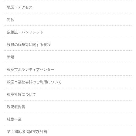
地図・アクセス
定款
広報誌・パンフレット
役員の報酬等に関する規程
新規
根室市ボランティアセンター
根室市福祉会館のご利用について
根室社協について
現況報告書
社協事業
第４期地域福祉実践計画