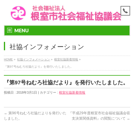
MENU
社協インフォメーション
HOME
»
社協インフォメーション
»
根室社協新着情報
»
『第97号ねむろ社協だより』を発行いたしました。
『第97号ねむろ社協だより』を発行いたしました。
投稿日 : 2018年3月1日 | カテゴリー :
根室社協新着情報
←
第96号ねむろ社協だよりを発行いた
『平成29年度根室市社会福祉協議会収
しました。
支決算関係資料』の閲覧について
→