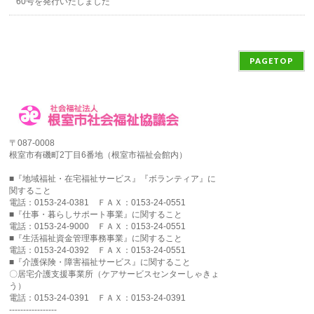
60号を発行いたしました
PAGETOP
〒087-0008
根室市有磯町2丁目6番地（根室市福祉会館内）
■『地域福祉・在宅福祉サービス』『ボランティア』に
関すること
電話：0153-24-0381 ＦＡＸ：0153-24-0551
■『仕事・暮らしサポート事業』に関すること
電話：0153-24-9000 ＦＡＸ：0153-24-0551
■『生活福祉資金管理事務事業』に関すること
電話：0153-24-0392 ＦＡＸ：0153-24-0551
■『介護保険・障害福祉サービス』に関すること
〇居宅介護支援事業所（ケアサービスセンターしゃきょ
う）
電話：0153-24-0391 ＦＡＸ：0153-24-0391
-----------------