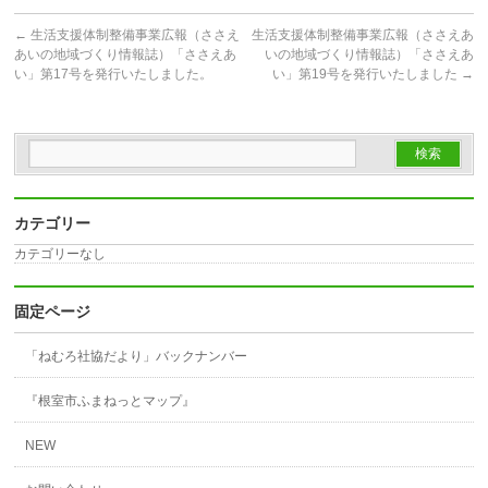
←
生活支援体制整備事業広報（ささえ
生活支援体制整備事業広報（ささえあ
あいの地域づくり情報誌）「ささえあ
いの地域づくり情報誌）「ささえあ
い」第17号を発行いたしました。
い」第19号を発行いたしました
→
カテゴリー
カテゴリーなし
固定ページ
「ねむろ社協だより」バックナンバー
『根室市ふまねっとマップ』
NEW