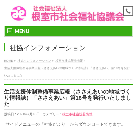
MENU
社協インフォメーション
HOME
»
社協インフォメーション
»
根室市社協新着情報
»
生活支援体制整備事業広報（ささえあいの地域づくり情報誌）「ささえあい」第18号を発行
いたしました
生活支援体制整備事業広報（ささえあいの地域づく
り情報誌）「ささえあい」第18号を発行いたしまし
た
投稿日 : 2021年7月16日 | カテゴリー :
根室市社協新着情報
サイドメニューの「社協だより」からダウンロードできます。