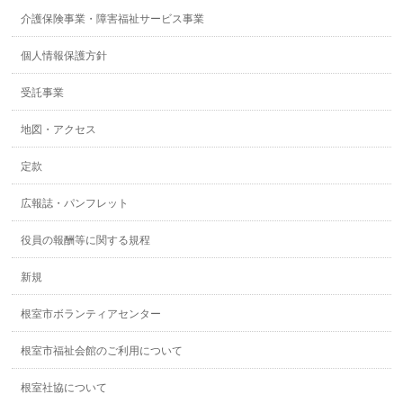
介護保険事業・障害福祉サービス事業
個人情報保護方針
受託事業
地図・アクセス
定款
広報誌・パンフレット
役員の報酬等に関する規程
新規
根室市ボランティアセンター
根室市福祉会館のご利用について
根室社協について