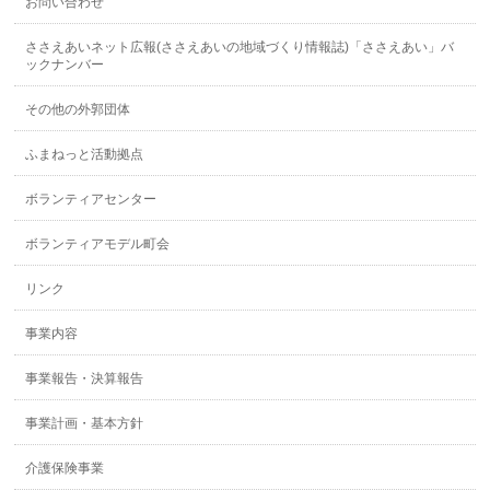
お問い合わせ
ささえあいネット広報(ささえあいの地域づくり情報誌)「ささえあい」バ
ックナンバー
その他の外郭団体
ふまねっと活動拠点
ボランティアセンター
ボランティアモデル町会
リンク
事業内容
事業報告・決算報告
事業計画・基本方針
介護保険事業