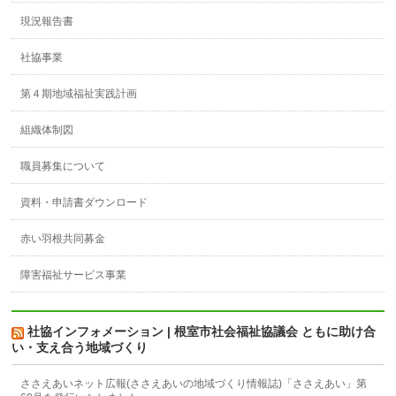
現況報告書
社協事業
第４期地域福祉実践計画
組織体制図
職員募集について
資料・申請書ダウンロード
赤い羽根共同募金
障害福祉サービス事業
社協インフォメーション | 根室市社会福祉協議会 ともに助け合
い・支え合う地域づくり
ささえあいネット広報(ささえあいの地域づくり情報誌)「ささえあい」第