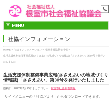
MENU
社協インフォメーション
HOME
»
社協インフォメーション
»
根室市社協新着情報
»
生活支援体制整備事業広報(ささえあいの地域づくり情報誌)「ささえあい」第30号を発行い
たしました
生活支援体制整備事業広報(ささえあいの地域づくり
情報誌)「ささえあい」第30号を発行いたしました
投稿日 : 2022年7月25日 | カテゴリー :
根室市社協新着情報
サイドメニューの「社協だより」からダウンロードできます。