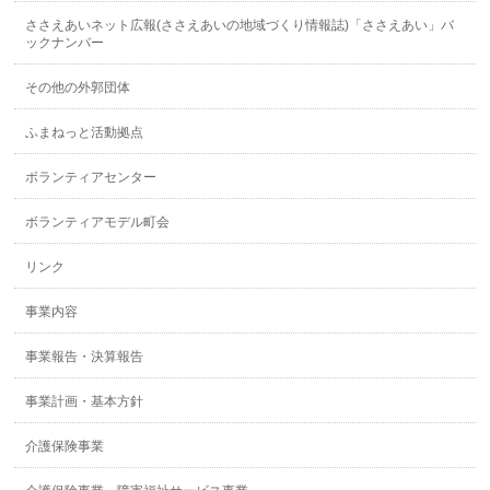
ささえあいネット広報(ささえあいの地域づくり情報誌)「ささえあい」バ
ックナンバー
その他の外郭団体
ふまねっと活動拠点
ボランティアセンター
ボランティアモデル町会
リンク
事業内容
事業報告・決算報告
事業計画・基本方針
介護保険事業