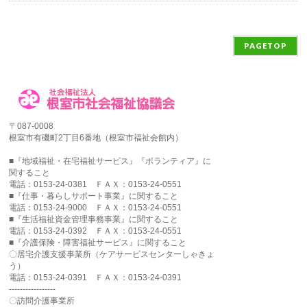
PAGETOP
〒087-0008
根室市有磯町2丁目6番地（根室市福祉会館内）
■『地域福祉・在宅福祉サービス』『ボランティア』に
関すること
電話：0153-24-0381 ＦＡＸ：0153-24-0551
■『仕事・暮らしサポート事業』に関すること
電話：0153-24-9000 ＦＡＸ：0153-24-0551
■『生活福祉資金管理事務事業』に関すること
電話：0153-24-0392 ＦＡＸ：0153-24-0551
■『介護保険・障害福祉サービス』に関すること
〇居宅介護支援事業所（ケアサービスセンターしゃきょ
う）
電話：0153-24-0391 ＦＡＸ：0153-24-0391
-----------------
〇訪問介護事業所