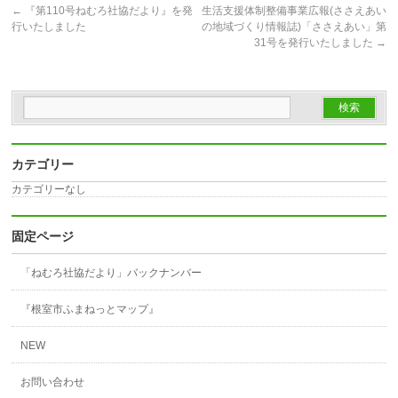
←
『第110号ねむろ社協だより』を発
生活支援体制整備事業広報(ささえあい
行いたしました
の地域づくり情報誌)「ささえあい」第
31号を発行いたしました
→
カテゴリー
カテゴリーなし
固定ページ
「ねむろ社協だより」バックナンバー
『根室市ふまねっとマップ』
NEW
お問い合わせ