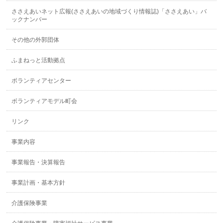
ささえあいネット広報(ささえあいの地域づくり情報誌)「ささえあい」バ
ックナンバー
その他の外郭団体
ふまねっと活動拠点
ボランティアセンター
ボランティアモデル町会
リンク
事業内容
事業報告・決算報告
事業計画・基本方針
介護保険事業