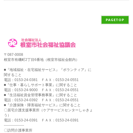
PAGETOP
〒087-0008
根室市有磯町2丁目6番地（根室市福祉会館内）
■『地域福祉・在宅福祉サービス』『ボランティア』に
関すること
電話：0153-24-0381 ＦＡＸ：0153-24-0551
■『仕事・暮らしサポート事業』に関すること
電話：0153-24-9000 ＦＡＸ：0153-24-0551
■『生活福祉資金管理事務事業』に関すること
電話：0153-24-0392 ＦＡＸ：0153-24-0551
■『介護保険・障害福祉サービス』に関すること
〇居宅介護支援事業所（ケアサービスセンターしゃきょ
う）
電話：0153-24-0391 ＦＡＸ：0153-24-0391
-----------------
〇訪問介護事業所