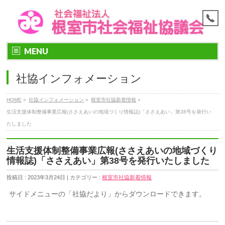
MENU
社協インフォメーション
HOME
»
社協インフォメーション
»
根室市社協新着情報
»
生活支援体制整備事業広報(ささえあいの地域づくり情報誌)「ささえあい」第38号を発行い
たしました
生活支援体制整備事業広報(ささえあいの地域づくり
情報誌)「ささえあい」第38号を発行いたしました
投稿日 : 2023年3月24日 | カテゴリー :
根室市社協新着情報
サイドメニューの「社協だより」からダウンロードできます。