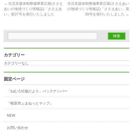
←
生活支援体制整備事業広報(ささえ
生活支援体制整備事業広報(ささえあい
あいの地域づくり情報誌)「ささえあ
の地域づくり情報誌)「ささえあい」第
い」第37号を発行いたしました
39号を発行いたしました
→
カテゴリー
カテゴリーなし
固定ページ
「ねむろ社協だより」バックナンバー
『根室市ふまねっとマップ』
NEW
お問い合わせ