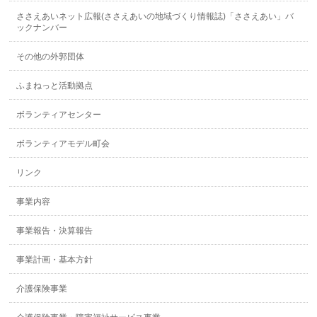
ささえあいネット広報(ささえあいの地域づくり情報誌)「ささえあい」バ
ックナンバー
その他の外郭団体
ふまねっと活動拠点
ボランティアセンター
ボランティアモデル町会
リンク
事業内容
事業報告・決算報告
事業計画・基本方針
介護保険事業