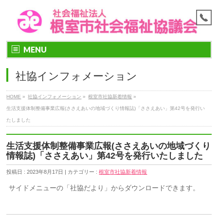
MENU
社協インフォメーション
HOME
»
社協インフォメーション
»
根室市社協新着情報
»
生活支援体制整備事業広報(ささえあいの地域づくり情報誌)「ささえあい」第42号を発行い
たしました
生活支援体制整備事業広報(ささえあいの地域づくり
情報誌)「ささえあい」第42号を発行いたしました
投稿日 : 2023年8月17日 | カテゴリー :
根室市社協新着情報
サイドメニューの「社協だより」からダウンロードできます。