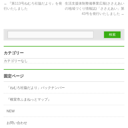
←
『第113号ねむろ社協だより』を発
生活支援体制整備事業広報(ささえあい
行いたしました
の地域づくり情報誌)「ささえあい」第
43号を発行いたしました
→
カテゴリー
カテゴリーなし
固定ページ
「ねむろ社協だより」バックナンバー
『根室市ふまねっとマップ』
NEW
お問い合わせ