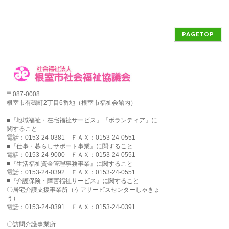
PAGETOP
〒087-0008
根室市有磯町2丁目6番地（根室市福祉会館内）
■『地域福祉・在宅福祉サービス』『ボランティア』に
関すること
電話：0153-24-0381 ＦＡＸ：0153-24-0551
■『仕事・暮らしサポート事業』に関すること
電話：0153-24-9000 ＦＡＸ：0153-24-0551
■『生活福祉資金管理事務事業』に関すること
電話：0153-24-0392 ＦＡＸ：0153-24-0551
■『介護保険・障害福祉サービス』に関すること
〇居宅介護支援事業所（ケアサービスセンターしゃきょ
う）
電話：0153-24-0391 ＦＡＸ：0153-24-0391
-----------------
〇訪問介護事業所