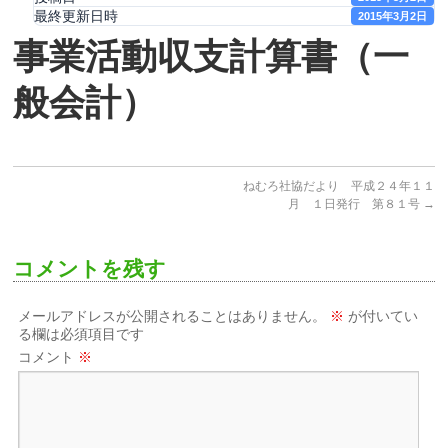
最終更新日時
2015年3月2日
事業活動収支計算書（一
般会計）
ねむろ社協だより 平成２４年１１
月 １日発行 第８１号
→
コメントを残す
メールアドレスが公開されることはありません。
※
が付いてい
る欄は必須項目です
コメント
※