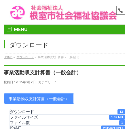
MENU
ダウンロード
HOME
»
ダウンロード
»
事業活動収支計算書（一般会計）
事業活動収支計算書（一般会計）
投稿日 : 2015年3月2日 | カテゴリー :
事業活動収支計算書（一般会計）
ダウンロード
13
ファイルサイズ
1.67 MB
ファイル数
1
投稿日
2015年3月2日