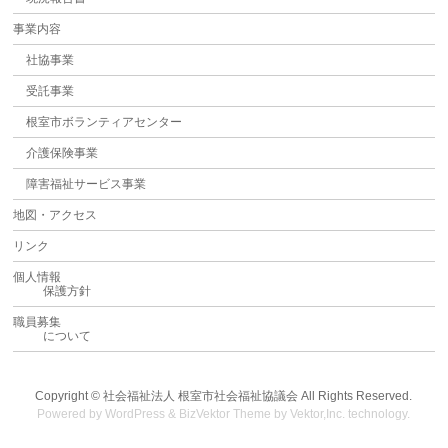
事業内容
社協事業
受託事業
根室市ボランティアセンター
介護保険事業
障害福祉サービス事業
地図・アクセス
リンク
個人情報
保護方針
職員募集
について
Copyright ©
社会福祉法人 根室市社会福祉協議会
All Rights Reserved.
Powered by
WordPress
&
BizVektor Theme
by
Vektor,Inc.
technology.