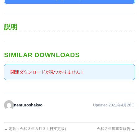
説明
SIMILAR DOWNLOADS
関連ダウンロードが見つかりません !
nemuroshakyo
Updated 2021年4月28日
←
定款（令和３年３月３１日変更版）
令和２年度事業報告
→