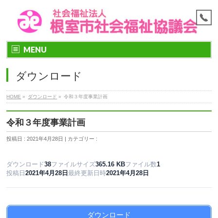
MENU
ダウンロード
HOME
»
ダウンロード
»
令和３年度事業計画
令和３年度事業計画
投稿日 : 2021年4月28日 | カテゴリー :
ダウンロード
38
ファイルサイズ
365.16 KB
ファイル数
1
投稿日
2021年4月28日
最終更新日時
2021年4月28日
ダウンロード