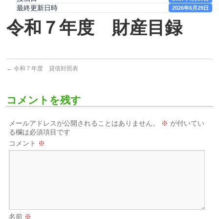
最終更新日時
2026年6月29日
令和７年度 財産目録
←
令和７年度 貸借対照表
コメントを残す
メールアドレスが公開されることはありません。
※
が付いてい
る欄は必須項目です
コメント
※
名前
※