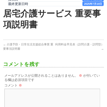
最終更新日時
2025年7月10日
居宅介護サービス 重要事
項説明書
←
介護予防・日常生活支援総合事業 重
利用料金早見表（訪問介護・訪問型）
要事項説明書
→
コメントを残す
メールアドレスが公開されることはありません。
※
が付いてい
る欄は必須項目です
コメント
※