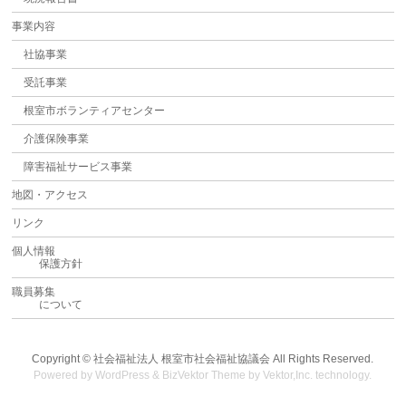
事業内容
社協事業
受託事業
根室市ボランティアセンター
介護保険事業
障害福祉サービス事業
地図・アクセス
リンク
個人情報
保護方針
職員募集
について
Copyright ©
社会福祉法人 根室市社会福祉協議会
All Rights Reserved.
Powered by
WordPress
&
BizVektor Theme
by
Vektor,Inc.
technology.