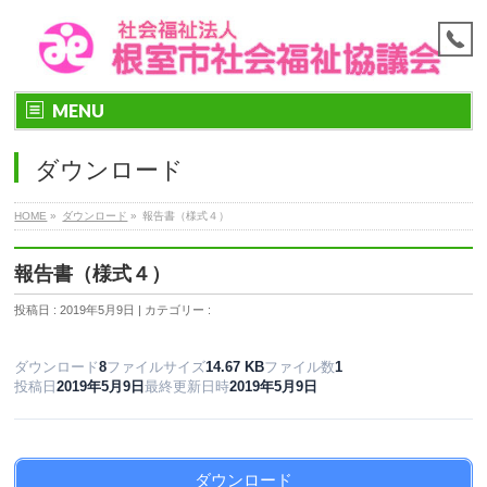
MENU
ダウンロード
HOME
»
ダウンロード
»
報告書（様式４）
報告書（様式４）
投稿日 : 2019年5月9日 | カテゴリー :
ダウンロード
8
ファイルサイズ
14.67 KB
ファイル数
1
投稿日
2019年5月9日
最終更新日時
2019年5月9日
ダウンロード